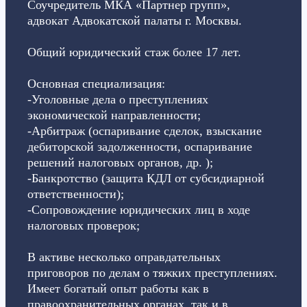
Соучредитель МКА «Партнер групп»,
адвокат Адвокатской палаты г. Москвы.
Общий юридический стаж более 17 лет.
Основная специализация:
-Уголовные дела о преступлениях
экономической направленности;
-Арбитраж (оспаривание сделок, взыскание
дебиторской задолженности, оспаривание
решений налоговых органов, др. );
-Банкротство (защита КДЛ от субсидиарной
ответственности);
-Сопровождение юридических лиц в ходе
налоговых проверок;
В активе несколько оправдательных
приговоров по делам о тяжких преступлениях.
Имеет богатый опыт работы как в
правоохранительных органах, так и в