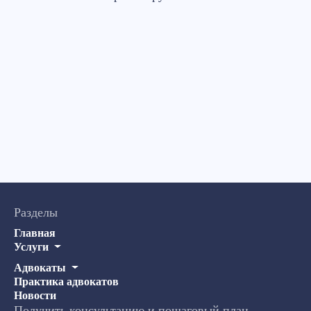
Разделы
Главная
Услуги
Адвокаты
Практика адвокатов
Новости
Получить консультацию и пошаговый план