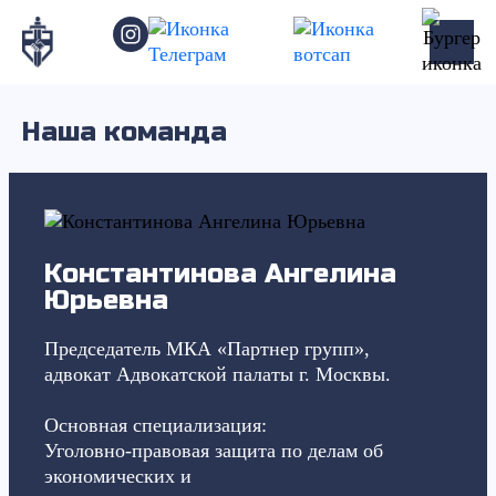
Услуги
Практика адвокатов
Наша команда
Адвокаты
Пресс-центр
Отзывы
Константинова Ангелина
Юрьевна
Председатель МКА «Партнер групп»,
адвокат Адвокатской палаты г. Москвы.
Основная специализация:
Уголовно-правовая защита по делам об
экономических и