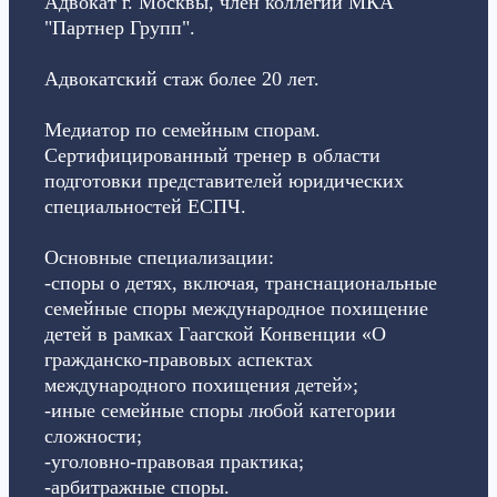
Адвокат г. Москвы, член коллегии МКА
"Партнер Групп".
Адвокатский стаж более 20 лет.
Медиатор по семейным спорам.
Сертифицированный тренер в области
подготовки представителей юридических
специальностей ЕСПЧ.
Основные специализации:
-споры о детях, включая, транснациональные
семейные споры международное похищение
детей в рамках Гаагской Конвенции «О
гражданско-правовых аспектах
международного похищения детей»;
-иные семейные споры любой категории
сложности;
-уголовно-правовая практика;
-арбитражные споры.