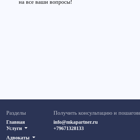
на все ваши вопросы!
Разделы
Получить консультацию и пошагов
Главная
info@mkapartner.ru
Услуги
+79671328133
Адвокаты