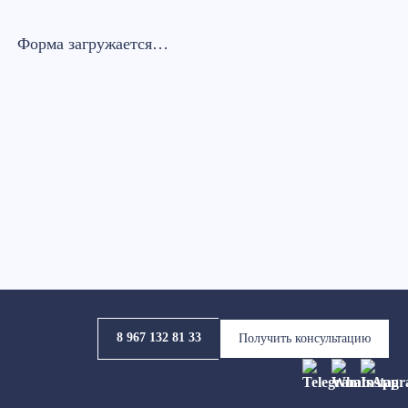
Форма загружается…
8 967 132 81 33
Получить консультацию