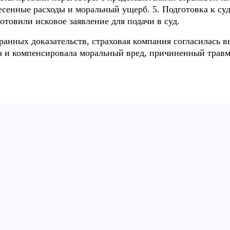
енные расходы и моральный ущерб. 5. Подготовка к суде
отовили исковое заявление для подачи в суд.
ранных доказательств, страховая компания согласилась 
ка и компенсировала моральный вред, причиненный травм