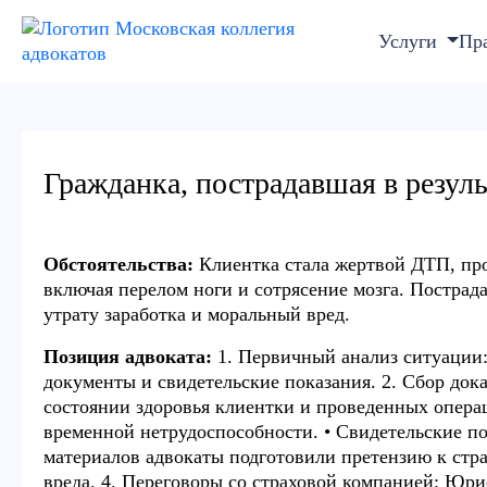
Услуги
Пр
Гражданка, пострадавшая в резул
Обстоятельства:
Клиентка стала жертвой ДТП, про
включая перелом ноги и сотрясение мозга. Постра
утрату заработка и моральный вред.
Позиция адвоката:
1. Первичный анализ ситуации:
документы и свидетельские показания. 2. Сбор док
состоянии здоровья клиентки и проведенных операц
временной нетрудоспособности. • Свидетельские по
материалов адвокаты подготовили претензию к стр
вреда. 4. Переговоры со страховой компанией: Юр